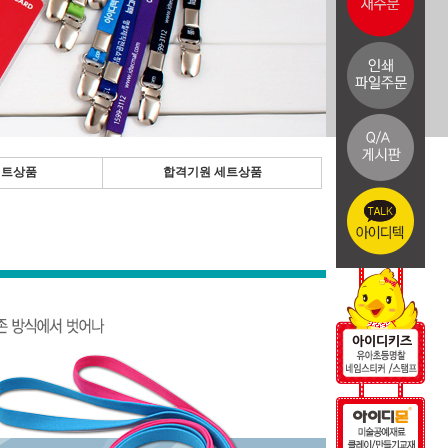
세트상품
합격기원 세트상품