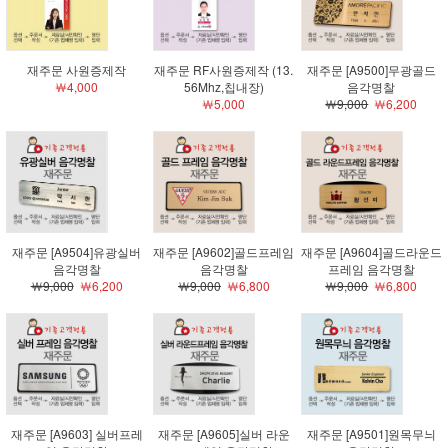
재주문 사원증제작
재주문 RF사원증제작 (13.
재주문 [A9500]무광골드
￦4,000
56Mhz,칩내장)
음각명찰
￦5,000
￦9,000
￦6,200
재주문 [A9504]유광실버
재주문 [A9602]골드프레임
재주문 [A9604]골드라운드
음각명찰
음각명찰
프레임 음각명찰
￦9,000
￦6,200
￦9,000
￦6,800
￦9,000
￦6,800
재주문 [A9603] 실버프레
재주문 [A9605]실버 라운
재주문 [A9501]원목무늬