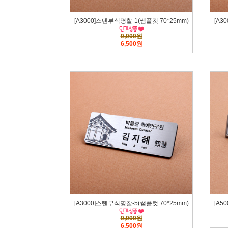
[A3000]스텐부식명찰-1(쌤플컷 70*25mm)
[A3
9,000원
6,500원
[A3000]스텐부식명찰-5(쌤플컷 70*25mm)
[A5
9,000원
6,500원