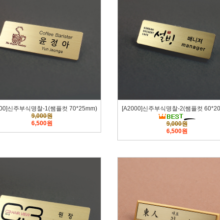
000]신주부식명찰-1(쌤플컷 70*25mm)
[A2000]신주부식명찰-2(쌤플컷 60*2
9,000원
6,500원
9,000원
6,500원