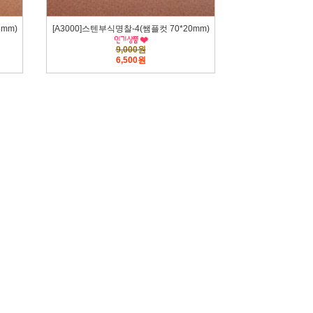
5mm)
[A3000]스텐부식명찰-4(쌤플컷 70*20mm)
9,000원
6,500원