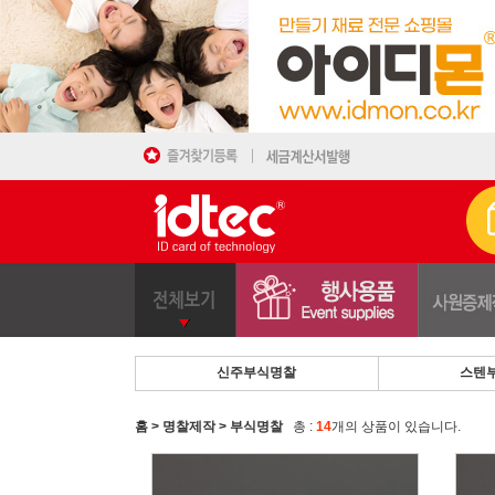
신주부식명찰
스텐
>
>
총 :
14
개의 상품이 있습니다.
홈
명찰제작
부식명찰