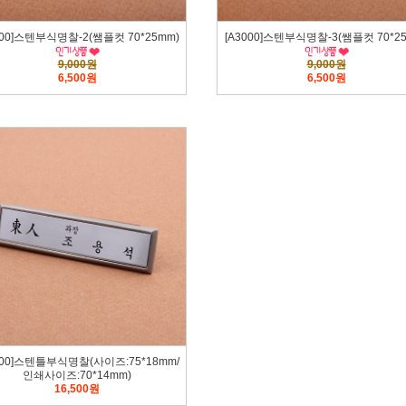
000]스텐부식명찰-2(쌤플컷 70*25mm)
[A3000]스텐부식명찰-3(쌤플컷 70*2
9,000원
9,000원
6,500원
6,500원
000]스텐틀부식명찰(사이즈:75*18mm/
인쇄사이즈:70*14mm)
16,500원