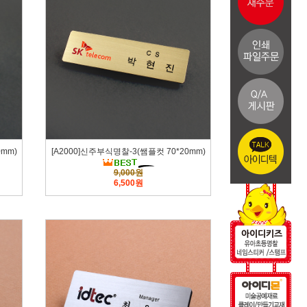
0mm)
[A2000]신주부식명찰-3(쌤플컷 70*20mm)
9,000원
6,500원