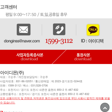
고객센터
아이디몬(주)
대표 : 구순주 / 개인정보담당자 : 구순주
사업자번호 : 831-86-02051 / 통신판매업 : 제 2023-경기포천-0244호
전화 :
1599-3112
/ 팩스 : 031)528-0706
주소 : 포천지사 / 경기도 포천시 내촌면 음현리 850-2 우.487-832
교환반품주소 : 포천지사 / 경기도 포천시 내촌면 음현리 850-2 우.487-832
모든 상품이미지 및 컨텐츠 저작권은 동인상사에 있으므로 무단 사용시 법적인 제재를 받을
수 있습니다.