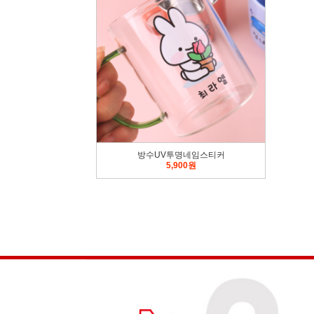
방수UV투명네임스티커
5,900원