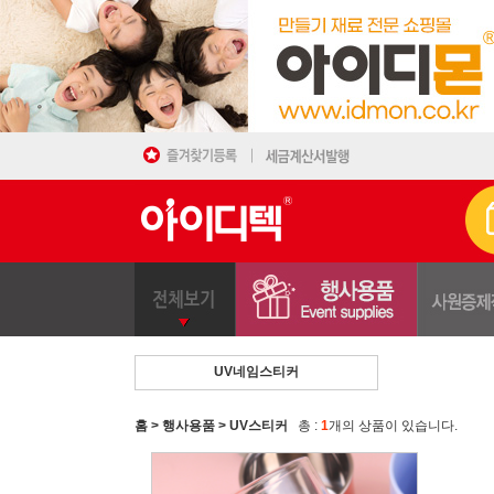
UV네임스티커
>
>
총 :
1
개의 상품이 있습니다.
홈
행사용품
UV스티커