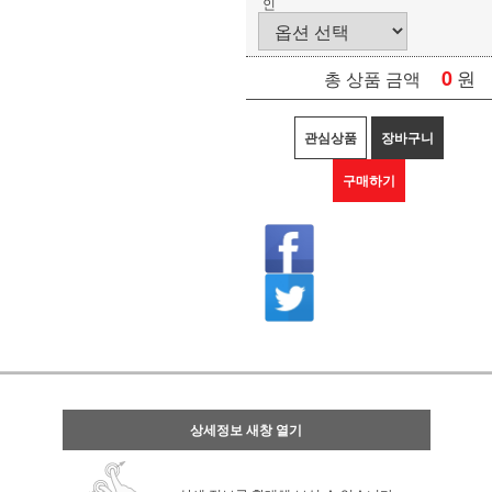
인
0
원
총 상품 금액
관심상품
장바구니
구매하기
상세정보 새창 열기